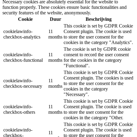
Necessary cookies are absolutely essential for the website to
function properly. These cookies ensure basic functionalities and
security features of the website, anonymously.
Cookie
Duur
Beschrijving
This cookie is set by GDPR Cookie
cookielawinfo-
11
Consent plugin. The cookie is used
checkbox-analytics
months
to store the user consent for the
cookies in the category "Analytics".
The cookie is set by GDPR cookie
cookielawinfo-
11
consent to record the user consent
checkbox-functional
months
for the cookies in the category
"Functional".
This cookie is set by GDPR Cookie
Consent plugin. The cookies is used
cookielawinfo-
11
to store the user consent for the
checkbox-necessary
months
cookies in the category
"Necessary".
This cookie is set by GDPR Cookie
cookielawinfo-
11
Consent plugin. The cookie is used
checkbox-others
months
to store the user consent for the
cookies in the category "Other.
This cookie is set by GDPR Cookie
cookielawinfo-
Consent plugin. The cookie is used
11
checkbox-
to store the user consent for the