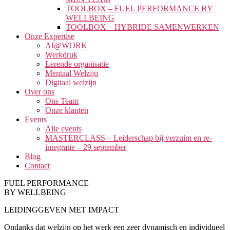
TOOLBOX – FUEL PERFORMANCE BY
WELLBEING
TOOLBOX – HYBRIDE SAMENWERKEN
Onze Expertise
AI@WORK
Werkdruk
Lerende organisatie
Mentaal Welzijn
Digitaal welzijn
Over ons
Ons Team
Onze klanten
Events
Alle events
MASTERCLASS – Leiderschap bij verzuim en re-
integratie – 29 september
Blog
Contact
FUEL PERFORMANCE
BY WELLBEING
LEIDINGGEVEN MET IMPACT
Ondanks dat welzijn op het werk een zeer dynamisch en individueel